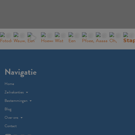
Navigatie
Home
Zeilvakanties
Bestemmingen
Blog
Over ons
Contact