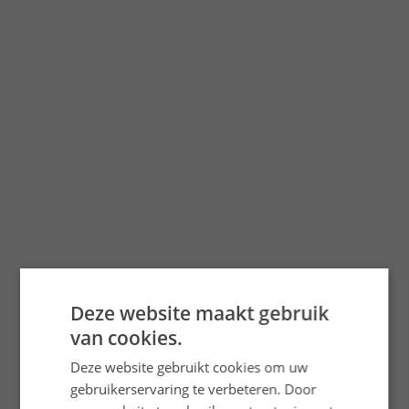
Deze website maakt gebruik
van cookies.
Ga met ons op
zeilvakantie!
Deze website gebruikt cookies om uw
Voor onvergetelijke
gebruikerservaring te verbeteren. Door