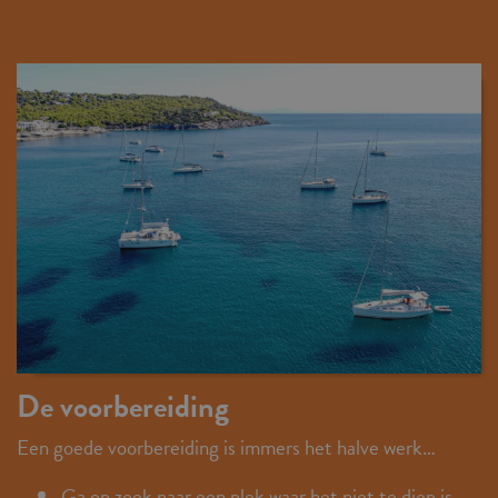
De voorbereiding
Een goede voorbereiding is immers het halve werk…
Ga op zoek naar een plek waar het niet te diep is.