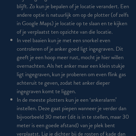
blijft. Zo kun je bepalen of je locatie verandert. Een
andere optie is natuurlijk om op de plotter (of zelfs
in Google Maps) je locatie op te slaan en te kijken
of
je verplaatst
ten opzichte van die locatie.
In veel baaien kun je met een snorkel even
controleren of je anker goed ligt ingegraven. Dit
geeft je een hoop meer rust, mocht je hier willen
overnachten. Als het anker maar een klein stukje
ligt ingegraven, kun je proberen om even flink gas
achteruit te geven, zodat het anker dieper
ingegraven komt te liggen.
In de meeste plotters kun je een ‘ankeralarm’
instellen. Deze gaat piepen wanneer je verder dan
bijvoorbeeld 30 meter (dit is in te stellen, maar 30
meter is een goede afstand) van je plek bent
verplaatst. Lig je dichter bij de rosten of kade dan