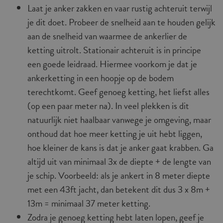
Laat je anker zakken en vaar rustig achteruit terwijl
je dit doet. Probeer de snelheid aan te houden gelijk
aan de snelheid van waarmee de ankerlier de
ketting uitrolt. Stationair achteruit is in principe
een goede leidraad. Hiermee voorkom je dat je
ankerketting in een hoopje op de bodem
terechtkomt. Geef genoeg ketting, het liefst alles
(op een paar meter na). In veel plekken is dit
natuurlijk niet haalbaar vanwege je omgeving, maar
onthoud dat hoe meer ketting je uit hebt liggen,
hoe kleiner de kans is dat je anker gaat krabben. Ga
altijd uit van minimaal 3x de diepte + de lengte van
je schip. Voorbeeld: als je ankert in 8 meter diepte
met een 43ft jacht, dan betekent dit dus 3 x 8m +
13m = minimaal 37 meter ketting.
Zodra je genoeg ketting hebt laten lopen, geef je