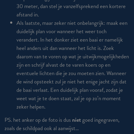
30 meter, dan stel je vanzelfsprekend een kortere
afstand in.
Als laatste, maar zeker niet onbelangrijk: maak een
duidelijk plan voor wanneer het weer toch
verandert. In het donker ziet een baai er namelijk
heel anders uit dan wanneer het licht is. Zoek
daarom van te voren op wat je uitwijkmogelijkheden
zijn en schrijf alvast de te varen koers op en
eventuele lichten die je zou moeten zien. Wanneer
de wind opsteekt zul je niet het enige jacht zijn dat
de baai verlaat. Een duidelijk plan vooraf, zodat je
weet wat je te doen staat, zal je op zo’n moment
zeker helpen.
PS. het anker op de foto is dus
niet
goed ingegraven,
zoals de schildpad ook al aanwijst…