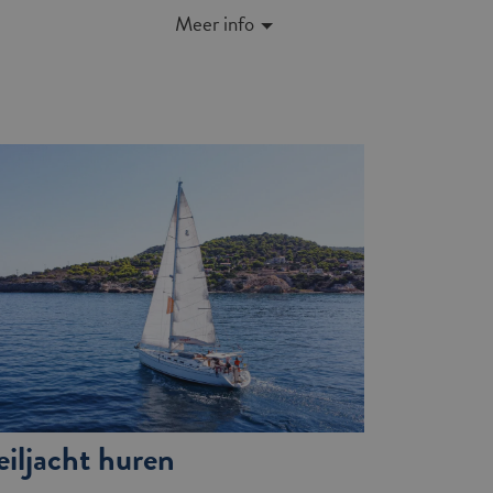
Meer info
eiljacht huren