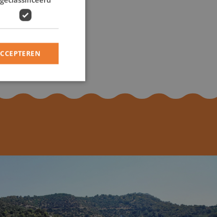
Meer info
ACCEPTEREN