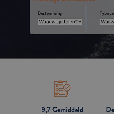
Bestemming
Type ze
Bestemming
Type
zeilvak
9,7 Gemiddeld
De