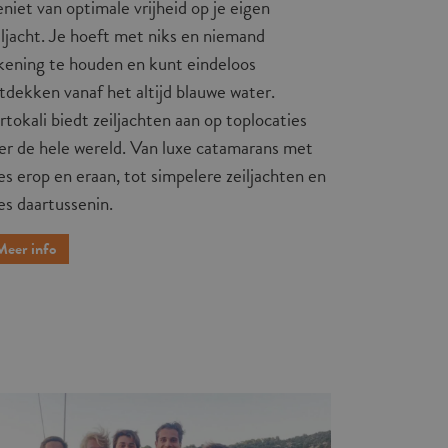
niet van optimale vrijheid op je eigen
iljacht. Je hoeft met niks en niemand
kening te houden en kunt eindeloos
tdekken vanaf het altijd blauwe water.
rtokali biedt zeiljachten aan op toplocaties
er de hele wereld. Van luxe catamarans met
les erop en eraan, tot simpelere zeiljachten en
les daartussenin.
Meer info