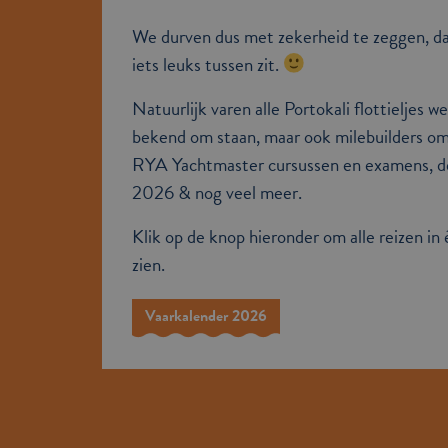
We durven dus met zekerheid te zeggen, da
iets leuks tussen zit.
Natuurlijk varen alle Portokali flottieljes w
bekend om staan, maar ook milebuilders om 
RYA Yachtmaster cursussen en examens, d
2026 & nog veel meer.
Klik op de knop hieronder om alle reizen in 
zien.
Vaarkalender 2026