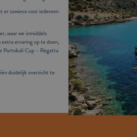
t er sowieso voor iedereen
eer, waar we inmiddels
extra ervaring op te doen,
e Portokali Cup – Regatta
één duidelijk overzicht te