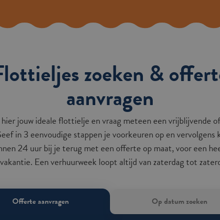
Flottieljes zoeken & offert
aanvragen
hier jouw ideale flottielje en vraag meteen een vrijblijvende o
Geef in 3 eenvoudige stappen je voorkeuren op en vervolgens
innen 24 uur bij je terug met een offerte op maat, voor een hee
lvakantie. Een verhuurweek loopt altijd van zaterdag tot zater
Offerte aanvragen
Op datum zoeken