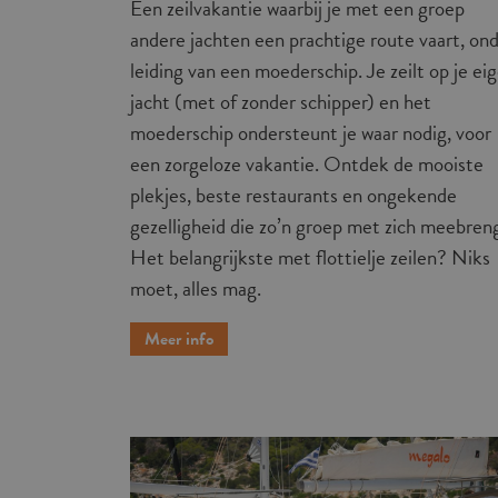
Een zeilvakantie waarbij je met een groep
andere jachten een prachtige route vaart, on
leiding van een moederschip. Je zeilt op je ei
jacht (met of zonder schipper) en het
moederschip ondersteunt je waar nodig, voor
een zorgeloze vakantie. Ontdek de mooiste
plekjes, beste restaurants en ongekende
gezelligheid die zo’n groep met zich meebren
Het belangrijkste met flottielje zeilen? Niks
moet, alles mag.
Meer info