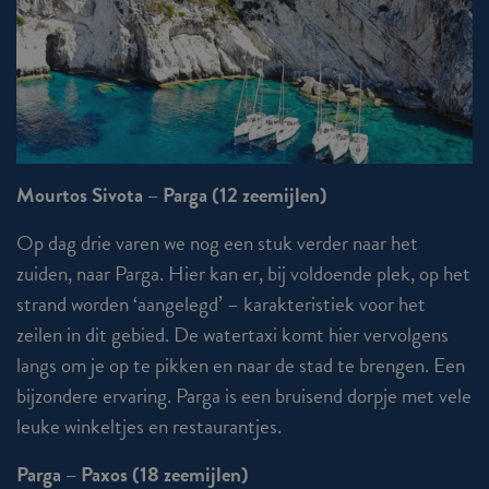
Mourtos Sivota – Parga (12 zeemijlen)
Op dag drie varen we nog een stuk verder naar het
zuiden, naar Parga. Hier kan er, bij voldoende plek, op het
strand worden ‘aangelegd’ – karakteristiek voor het
zeilen in dit gebied. De watertaxi komt hier vervolgens
langs om je op te pikken en naar de stad te brengen. Een
bijzondere ervaring. Parga is een bruisend dorpje met vele
leuke winkeltjes en restaurantjes.
Parga – Paxos (18 zeemijlen)