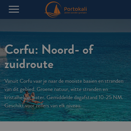
Corfu: Noord- of
zuidroute
Vanuit Corfu vaar je naar de mooiste baaien en stranden
van dit gebied. Groene natuur, witte stranden en
kristalhelder water. Gemiddelde dagafstand 10-25 NM.
Geschikt voor zeilers van elk niveau.