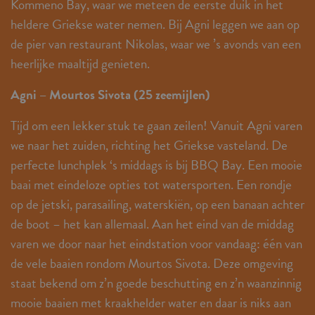
Kommeno Bay, waar we meteen de eerste duik in het
heldere Griekse water nemen. Bij Agni leggen we aan op
de pier van restaurant Nikolas, waar we ’s avonds van een
heerlijke maaltijd genieten.
Agni – Mourtos Sivota (25 zeemijlen)
Tijd om een lekker stuk te gaan zeilen! Vanuit Agni varen
we naar het zuiden, richting het Griekse vasteland. De
perfecte lunchplek ‘s middags is bij BBQ Bay. Een mooie
baai met eindeloze opties tot watersporten. Een rondje
op de jetski, parasailing, waterskiën, op een banaan achter
de boot – het kan allemaal. Aan het eind van de middag
varen we door naar het eindstation voor vandaag: één van
de vele baaien rondom Mourtos Sivota. Deze omgeving
staat bekend om z’n goede beschutting en z’n waanzinnig
mooie baaien met kraakhelder water en daar is niks aan