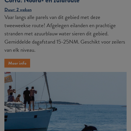
Corfu: Noord- én zuidroute
Duur: 2 weken
Vaar langs alle parels van dit gebied met deze
tweeweekse route! Afgelegen eilanden en prachtige
stranden met azuurblauw water sieren dit gebied.
Gemiddelde dagafstand 15-25NM. Geschikt voor zeilers
van elk niveau.
Meer info