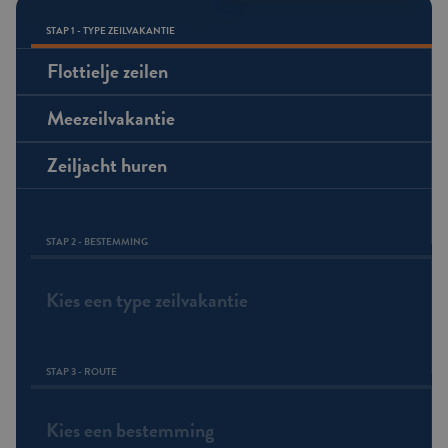
STAP 1 - TYPE ZEILVAKANTIE
Flottielje zeilen
Meezeilvakantie
Zeiljacht huren
STAP 2 - BESTEMMING
Kies een type zeilvakantie
STAP 3 - ROUTE
Kies een bestemming