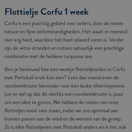
Flottielje Corfu 1 week
Corfu is een prachtig gebied voor zeilers, door de mooie
natuur en fijne zeilomstandigheden. Het waait er meestal
niet erg hard, waardoor het heel relaxed varen is. Verder
zijn de witte stranden en rotsen natuurlijk een prachtige
combinatie met de heldere turquoise zee.
Ben je benieuwd hoe een weekje flottieljezeilen in Corfu
met Portokali eruit kan zien? Lees dan vooral even de
voorbeeldroute hieronder voor een leuke sfeerimpressie.
Let er wel op dat dit slechts een voorbeeldroute is, puur
om een idee te geven. We hebben de routes van onze
flottieljes nooit vast staan, zodat we ons optimaal aan
kunnen passen aan de wind en de wensen van de groep.
Zo is elke flottieljereis met Portokali anders en is het ook