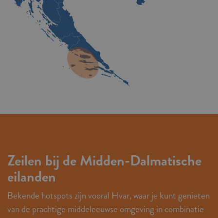
Zeilen bij de Midden-Dalmatische
eilanden
Bekende hotspots zijn vooral Hvar, waar je kunt genieten
van de prachtige middeleeuwse omgeving in combinatie