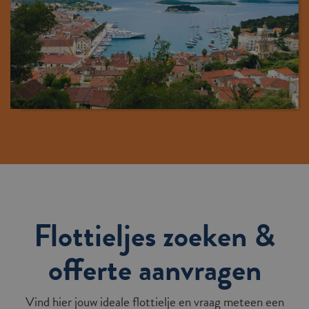
Flottieljes zoeken &
offerte aanvragen
Vind hier jouw ideale flottielje en vraag meteen een